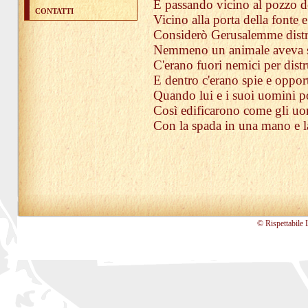
E passando vicino al pozzo de
CONTATTI
Vicino alla porta della fonte e
Considerò Gerusalemme distr
Nemmeno un animale aveva sp
C'erano fuori nemici per dist
E dentro c'erano spie e opport
Quando lui e i suoi uomini po
Così edificarono come gli uo
Con la spada in una mano e la 
© Rispettabile 