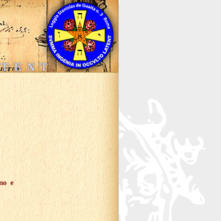
ano e