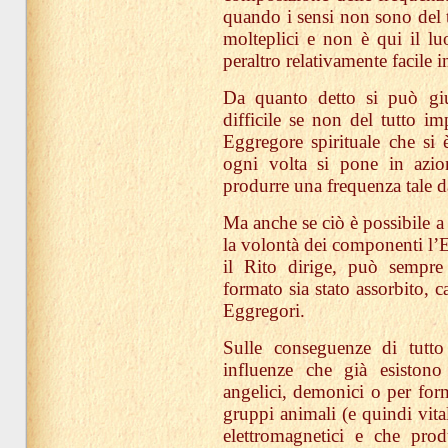
quando i sensi non sono del t
molteplici e non è qui il lu
peraltro relativamente facile
Da quanto detto si può giu
difficile se non del tutto im
Eggregore spirituale che si è
ogni volta si pone in azio
produrre una frequenza tale d
Ma anche se ciò è possibile a
la volontà dei componenti l’E
il Rito dirige, può sempre 
formato sia stato assorbito, c
Eggregori.
Sulle conseguenze di tutto
influenze che già esistono
angelici, demonici o per form
gruppi animali (e quindi vit
elettromagnetici e che pro