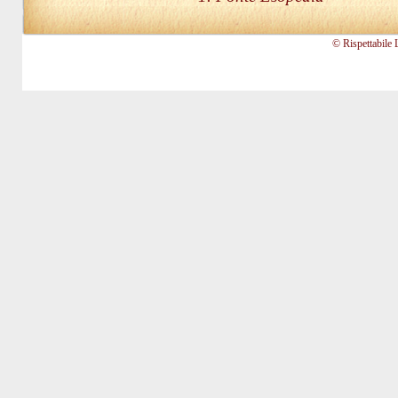
© Rispettabile 