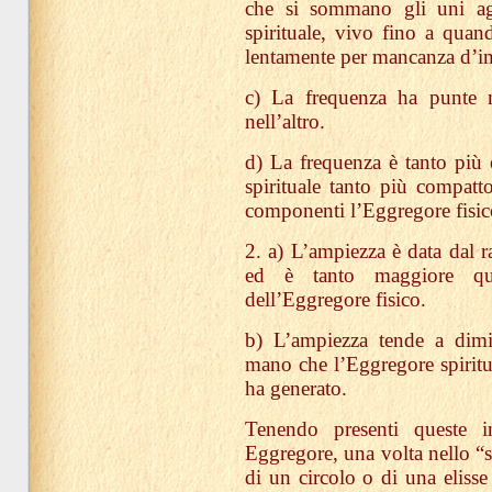
che si sommano gli uni agli
spirituale, vivo fino a quan
lentamente per mancanza d’i
c) La frequenza ha punte 
nell’altro.
d) La frequenza è tanto più 
spirituale tanto più compatt
componenti l’Eggregore fisic
2. a) L’ampiezza è data dal 
ed è tanto maggiore qu
dell’Eggregore fisico.
b) L’ampiezza tende a dimi
mano che l’Eggregore spiritua
ha generato.
Tenendo presenti queste i
Eggregore, una volta nello “
di un circolo o di una elisse