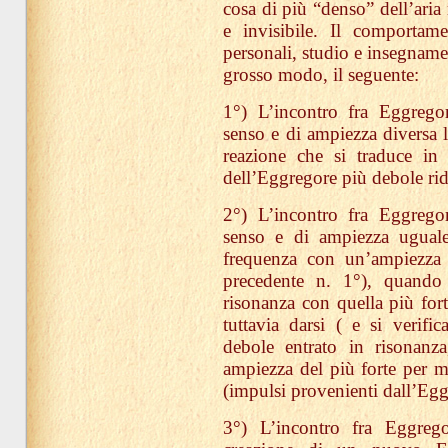
cosa di più “denso” dell’aria
e invisibile. Il comportam
personali, studio e insegname
grosso modo, il seguente:
1°) L’incontro fra Eggregor
senso e di ampiezza diversa 
reazione che si traduce in
dell’Eggregore più debole ri
2°) L’incontro fra Eggregor
senso e di ampiezza uguale
frequenza con un’ampiezza 
precedente n. 1°), quando 
risonanza con quella più fort
tuttavia darsi ( e si verif
debole entrato in risonanza
ampiezza del più forte per m
(impulsi provenienti dall’Egg
3°) L’incontro fra Eggrego