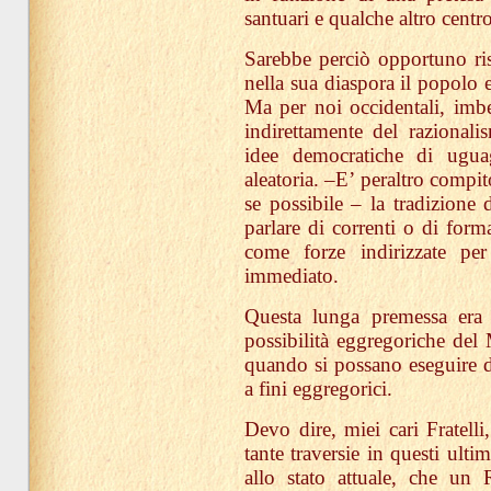
santuari e qualche altro centro
Sarebbe perciò opportuno riso
nella sua diaspora il popolo 
Ma per noi occidentali, imbe
indirettamente del razionali
idee democratiche di ugua
aleatoria. –E’ peraltro compit
se possibile – la tradizione 
parlare di correnti o di for
come forze indirizzate per
immediato.
Questa lunga premessa era 
possibilità eggregoriche del 
quando si possano eseguire d
a fini eggregorici.
Devo dire, miei cari Fratelli
tante traversie in questi ultim
allo stato attuale, che un 