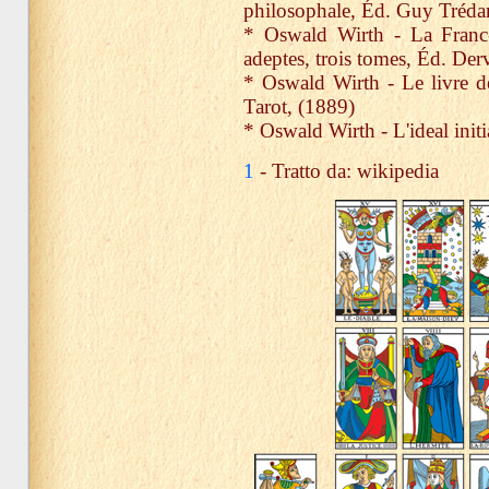
philosophale, Éd. Guy Tréda
* Oswald Wirth - La Franc-
adeptes, trois tomes, Éd. Der
* Oswald Wirth - Le livre d
Tarot, (1889)
* Oswald Wirth - L'ideal init
1
- Tratto da: wikipedia