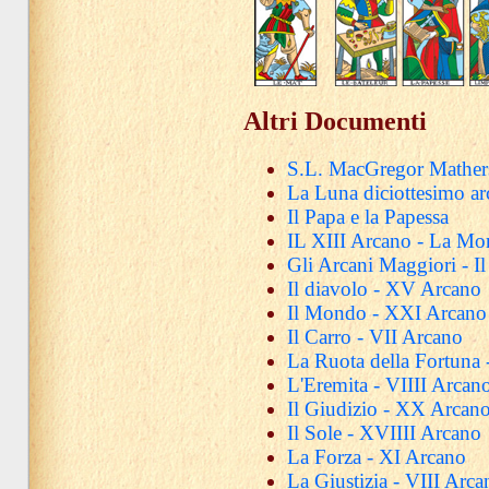
Altri Documenti
S.L. MacGregor Mathers
La Luna diciottesimo ar
Il Papa e la Papessa
IL XIII Arcano - La Mor
Gli Arcani Maggiori - Il
Il diavolo - XV Arcano
Il Mondo - XXI Arcano
Il Carro - VII Arcano
La Ruota della Fortuna
L'Eremita - VIIII Arcan
Il Giudizio - XX Arcan
Il Sole - XVIIII Arcano
La Forza - XI Arcano
La Giustizia - VIII Arca