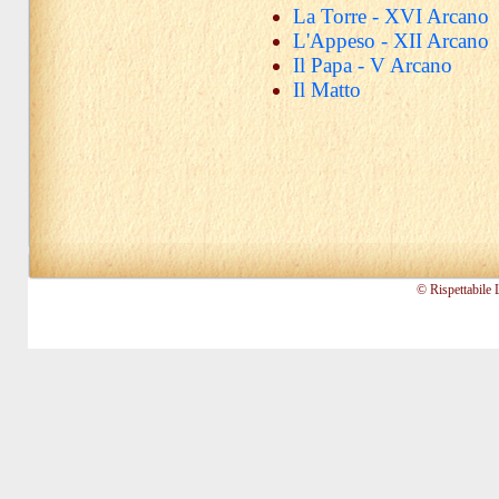
La Torre - XVI Arcano
L'Appeso - XII Arcano
Il Papa - V Arcano
Il Matto
© Rispettabile 