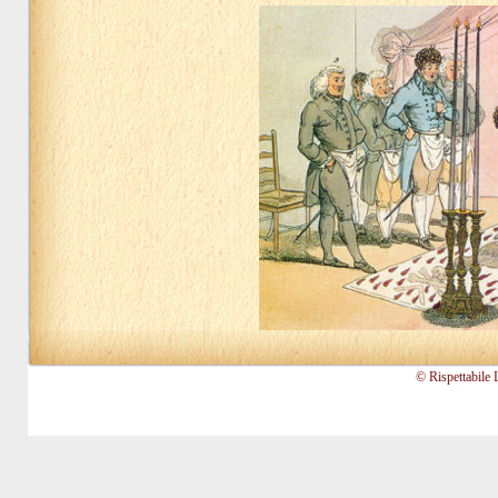
© Rispettabile 