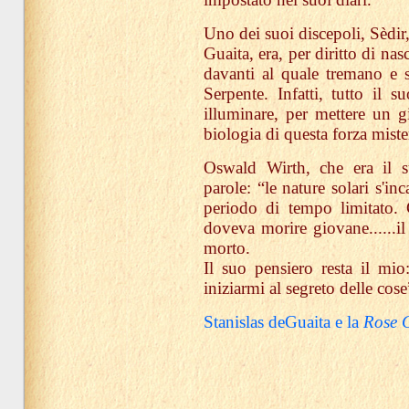
Uno dei suoi discepoli, Sèdir,
Guaita, era, per diritto di nasc
davanti al quale tremano e s
Serpente. Infatti, tutto il 
illuminare, per mettere un g
biologia di questa forza miste
Oswald Wirth, che era il s
parole: “le nature solari s'i
periodo di tempo limitato.
doveva morire giovane......i
morto.
Il suo pensiero resta il mio
iniziarmi al segreto delle cose
Stanislas deGuaita e la
Rose C